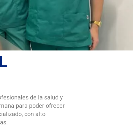
L
fesionales de la salud y
umana para poder ofrecer
ializado, con alto
as.