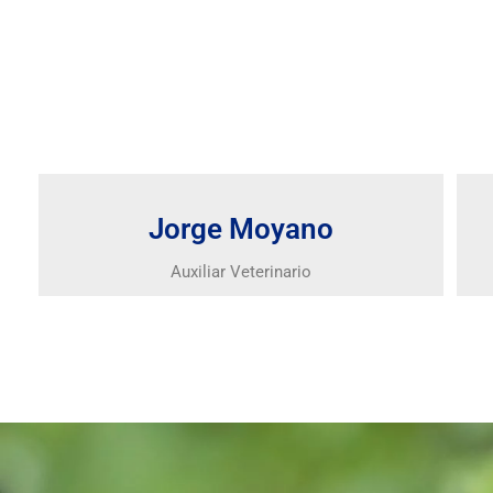
Jorge Moyano​
Auxiliar Veterinario​