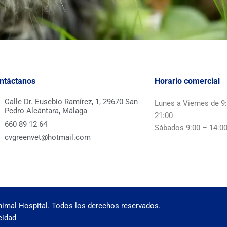
ntáctanos
Horario comercial
Calle Dr. Eusebio Ramírez, 1, 29670 San
Lunes a Viernes de 9
Pedro Alcántara, Málaga
21:00
660 89 12 64
Sábados 9:00 – 14:0
cvgreenvet@hotmail.com
nimal Hospital. Todos los derechos reservados.
cidad