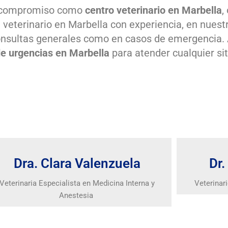
o compromiso como
centro veterinario en Marbella
,
n veterinario en Marbella con experiencia, en nues
consultas generales como en casos de emergencia
de urgencias en Marbella
para atender cualquier sit
Dra. Clara Valenzuela
Dr.
Veterinaria Especialista en Medicina Interna y
Veterinar
Anestesia ​