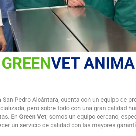
O
GREEN
VET ANIMA
a San Pedro Alcántara, cuenta con un equipo de pro
cializada, pero sobre todo con una gran calidad h
otas. En
Green Vet
, somos un equipo cercano, espec
ecer un servicio de calidad con las mayores garantí