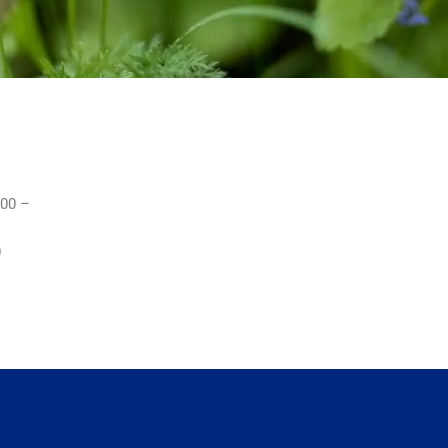
:00 –
0