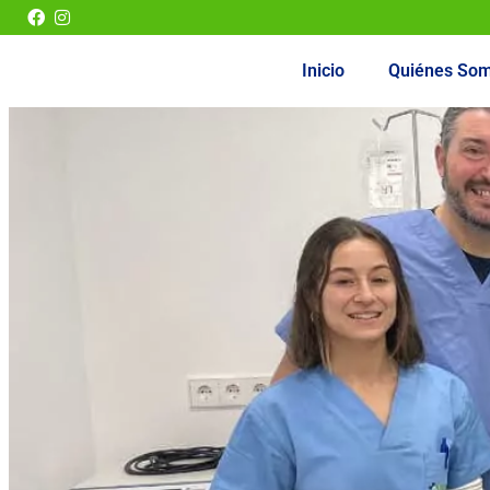
Ir
al
contenido
Inicio
Quiénes So