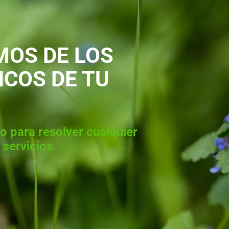
OS DE LOS
ICOS DE TU
o para resolver cualquier
 servicios.