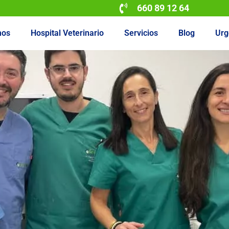
660 89 12 64
mos
Hospital Veterinario
Servicios
Blog
Urg