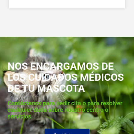
NOS ENCARGAMOS DE
LOS CUIDADOS MÉDICOS
DE TU MASCOTA
Contáctanos para pedir cita o para resolver
cualquier duda sobre nuestro centro o
servicios.