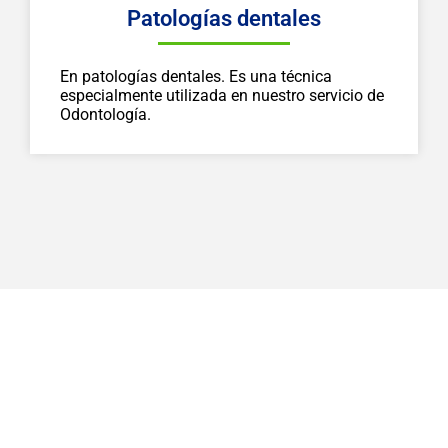
Patologías dentales
En patologías dentales. Es una técnica
especialmente utilizada en nuestro servicio de
Odontología.
Nuestro objetivo es siempre el
diagnóstico más certero y la
mejor solución posible.