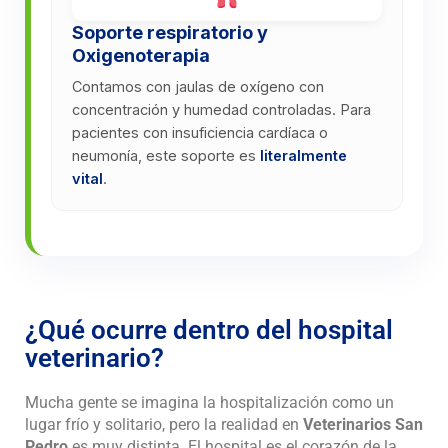
Soporte respiratorio y
Oxigenoterapia
Contamos con jaulas de oxígeno con
concentración y humedad controladas. Para
pacientes con insuficiencia cardíaca o
neumonía, este soporte es
literalmente
vital
.
¿Qué ocurre dentro del hospital
veterinario?
Mucha gente se imagina la hospitalización como un
lugar frío y solitario, pero la realidad en
Veterinarios San
Pedro
es muy distinta. El hospital es el corazón de la