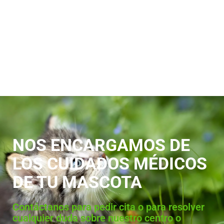
NOS ENCARGAMOS DE
LOS CUIDADOS MÉDICOS
DE TU MASCOTA
Contáctanos para pedir cita o para resolver
cualquier duda sobre nuestro centro o