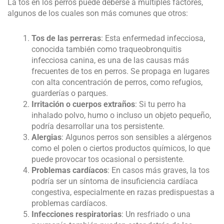
La tos en los perros puede deberse a múltiples factores,
algunos de los cuales son más comunes que otros:
Tos de las perreras
: Esta enfermedad infecciosa,
conocida también como traqueobronquitis
infecciosa canina, es una de las causas más
frecuentes de tos en perros. Se propaga en lugares
con alta concentración de perros, como refugios,
guarderías o parques.
Irritación o cuerpos extraños
: Si tu perro ha
inhalado polvo, humo o incluso un objeto pequeño,
podría desarrollar una tos persistente.
Alergias
: Algunos perros son sensibles a alérgenos
como el polen o ciertos productos químicos, lo que
puede provocar tos ocasional o persistente.
Problemas cardíacos
: En casos más graves, la tos
podría ser un síntoma de insuficiencia cardíaca
congestiva, especialmente en razas predispuestas a
problemas cardíacos.
Infecciones respiratorias
: Un resfriado o una