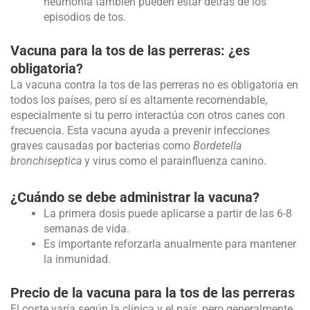
neumonía también pueden estar detrás de los
episodios de tos.
Vacuna para la tos de las perreras: ¿es
obligatoria?
La vacuna contra la tos de las perreras no es obligatoria en
todos los países, pero sí es altamente recomendable,
especialmente si tu perro interactúa con otros canes con
frecuencia. Esta vacuna ayuda a prevenir infecciones
graves causadas por bacterias como
Bordetella
bronchiseptica
y virus como el parainfluenza canino.
¿Cuándo se debe administrar la vacuna?
La primera dosis puede aplicarse a partir de las 6-8
semanas de vida.
Es importante reforzarla anualmente para mantener
la inmunidad.
Precio de la vacuna para la tos de las perreras
El coste varía según la clínica y el país, pero generalmente