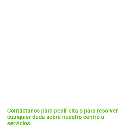
NOS ENCARGAMOS DE
LOS CUIDADOS MÉDICOS
DE TU MASCOTA
Contáctanos para pedir cita o para resolver
cualquier duda sobre nuestro centro o
servicios.