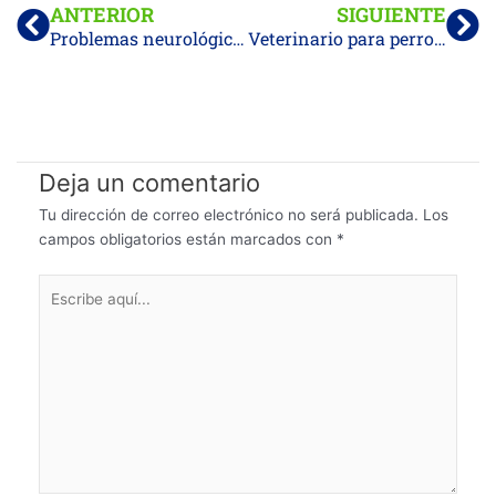
ANTERIOR
SIGUIENTE
Problemas neurológicos en perros: causas, síntomas y soluciones
Veterinario para perros en Marbella: revisiones y cuidados básicos para una vida plena
Deja un comentario
Tu dirección de correo electrónico no será publicada.
Los
campos obligatorios están marcados con
*
Escribe
aquí...